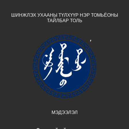
ШИНЖЛЭХ УХААНЫ ТҮЛХҮҮР НЭР ТОМЬЁОНЫ
ТАЙЛБАР ТОЛЬ
МЭДЭЭЛЭЛ