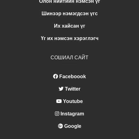
Олон нийтийн нэмсэн үг
Шинээр нэмэгдсэн үгс
Их хайсан үг
Үг их нэмсэн хэрэглэгч
СОШИАЛ САЙТ
Faceboook
Twitter
Youtube
Instagram
Google