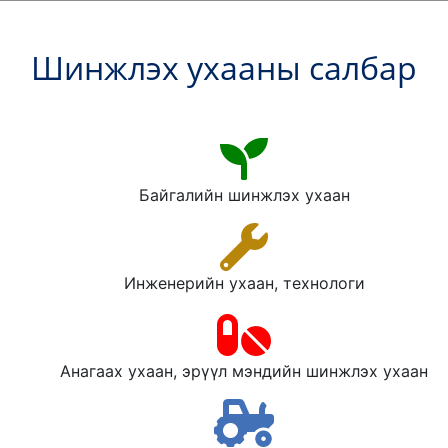
Шинжлэх ухааны салбар
Байгалийн шинжлэх ухаан
Инженерийн ухаан, технологи
Анагаах ухаан, эрүүл мэндийн шинжлэх ухаан