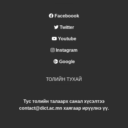
Faceboook
Twitter
Youtube
Instagram
Google
ТОЛИЙН ТУХАЙ
Тус толийн талаарх санал хүсэлтээ
contact@dict.ac.mn хаягаар ирүүлнэ үү.