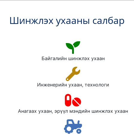
Шинжлэх ухааны салбар
Байгалийн шинжлэх ухаан
Инженерийн ухаан, технологи
Анагаах ухаан, эрүүл мэндийн шинжлэх ухаан