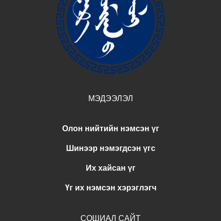
МЭДЭЭЛЭЛ
Олон нийтийн нэмсэн үг
Шинээр нэмэгдсэн үгс
Их хайсан үг
Үг их нэмсэн хэрэглэгч
СОШИАЛ САЙТ