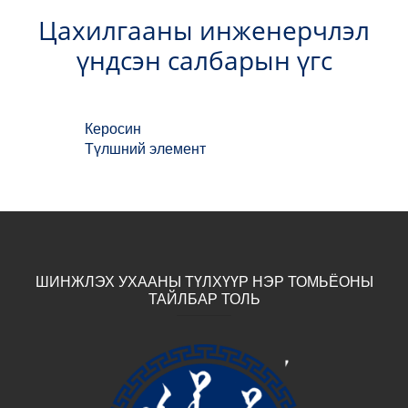
Цахилгааны инженерчлэл
үндсэн салбарын үгс
Керосин
Түлшний элемент
ШИНЖЛЭХ УХААНЫ ТҮЛХҮҮР НЭР ТОМЬЁОНЫ
ТАЙЛБАР ТОЛЬ