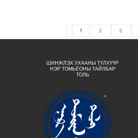
1
2
3
ШИНЖЛЭХ УХААНЫ ТҮЛХҮҮР
НЭР ТОМЬЁОНЫ ТАЙЛБАР
ТОЛЬ