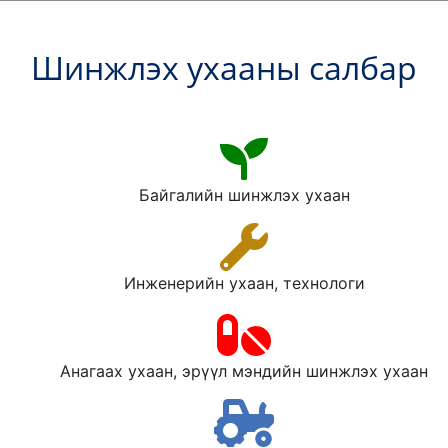
Шинжлэх ухааны салбар
Байгалийн шинжлэх ухаан
Инженерийн ухаан, технологи
Анагаах ухаан, эрүүл мэндийн шинжлэх ухаан