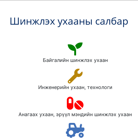
Шинжлэх ухааны салбар
Байгалийн шинжлэх ухаан
Инженерийн ухаан, технологи
Анагаах ухаан, эрүүл мэндийн шинжлэх ухаан