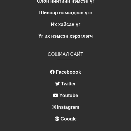
Олон нийтийн нэмсэн үг
Шинээр нэмэгдсэн үгс
Их хайсан үг
Үг их нэмсэн хэрэглэгч
СОШИАЛ САЙТ
Faceboook
Twitter
Youtube
Instagram
Google