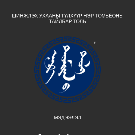
ШИНЖЛЭХ УХААНЫ ТҮЛХҮҮР НЭР ТОМЬЁОНЫ
ТАЙЛБАР ТОЛЬ
МЭДЭЭЛЭЛ