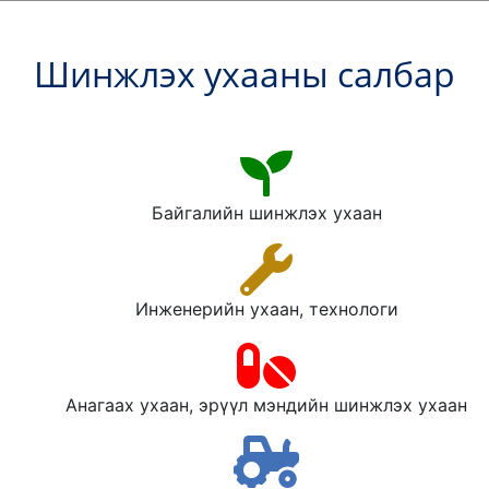
Шинжлэх ухааны салбар
Байгалийн шинжлэх ухаан
Инженерийн ухаан, технологи
Анагаах ухаан, эрүүл мэндийн шинжлэх ухаан