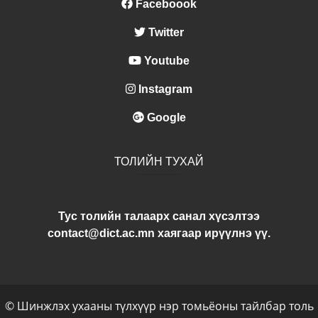
Faceboook
Twitter
Youtube
Instagram
Google
ТОЛИЙН ТУХАЙ
Тус толийн талаарх санал хүсэлтээ
contact@dict.ac.mn хаягаар ирүүлнэ үү.
© Шинжлэх ухааны түлхүүр нэр томьёоны тайлбар толь