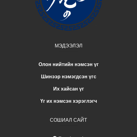
МЭДЭЭЛЭЛ
Олон нийтийн нэмсэн үг
Шинээр нэмэгдсэн үгс
Их хайсан үг
Үг их нэмсэн хэрэглэгч
СОШИАЛ САЙТ