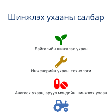
Шинжлэх ухааны салбар
Байгалийн шинжлэх ухаан
Инженерийн ухаан, технологи
Анагаах ухаан, эрүүл мэндийн шинжлэх ухаан