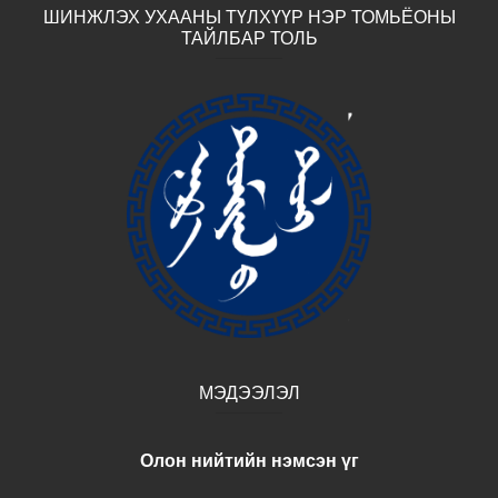
ШИНЖЛЭХ УХААНЫ ТҮЛХҮҮР НЭР ТОМЬЁОНЫ
ТАЙЛБАР ТОЛЬ
МЭДЭЭЛЭЛ
Олон нийтийн нэмсэн үг